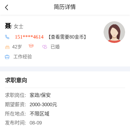
简历详情
聂
/ 女士
151****4614
【查看需要80金币】
42岁
已婚
工作经验
求职意向
求职岗位:
家政/保安
期望薪资:
2000-3000元
所在地点:
不限区域
发布时间:
08-09