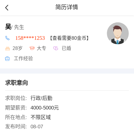
简历详情
吴
/ 先生
158****1253
【查看需要80金币】
28岁
大专
已婚
工作经验
求职意向
求职岗位:
行政/后勤
期望薪资:
4000-5000元
所在地点:
不限区域
发布时间:
08-07