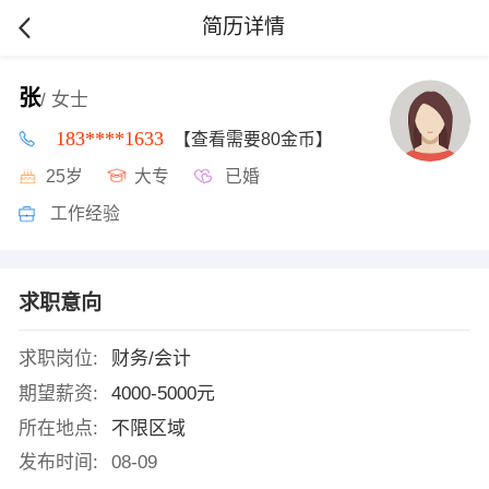
简历详情
张
/ 女士
183****1633
【查看需要80金币】
25岁
大专
已婚
工作经验
求职意向
求职岗位:
财务/会计
期望薪资:
4000-5000元
所在地点:
不限区域
发布时间:
08-09