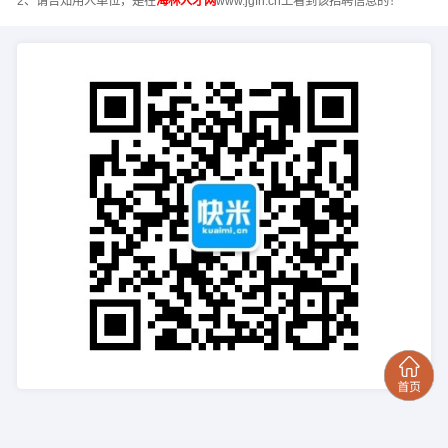
2、请告知用人单位，是在
海林人才网
www.jgfh.cn上看到该招聘信息的！