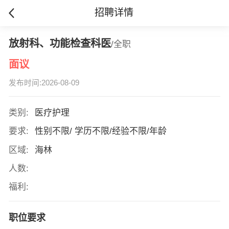
招聘详情
放射科、功能检查科医
/全职
面议
发布时间:2026-08-09
类别:
医疗护理
要求:
性别不限/ 学历不限/经验不限/年龄
区域:
海林
人数:
福利:
职位要求