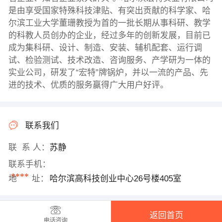
是由享受国家特殊科技津贴、有突出贡献的科学家、哈
尔滨工业大学董珊教授为首的一批长期从事科研、教学
的科教人员创办的企业，经过多年的创新发展，目前已
成为集科研、设计、制造、安装、辅机配套、运行调
试、检验测试、技术改造、咨询服务、产学研为一体的
实业公司，研发了“宏特”牌锅炉，并以一流的产品、先
进的技术、优质的服务赢得广大用户好评。
联系我们
联 系 人：
苏静
联系手机：
****
地 址：
哈尔滨高科技创业中心26号楼405室
返回首页
电话咨询